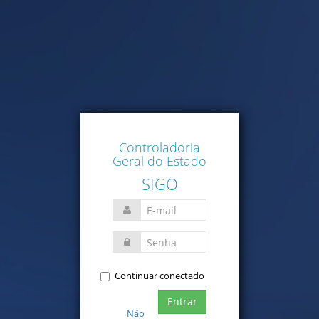
Controladoria
Geral do Estado
SIGO
Continuar conectado
Entrar
Não