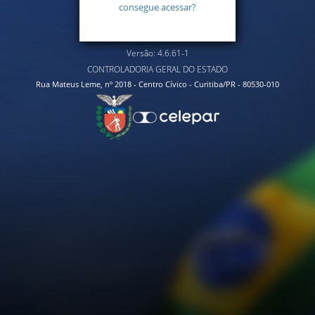
consegue acessar?
Versão: 4.6.61-1
CONTROLADORIA GERAL DO ESTADO
Rua Mateus Leme, nº 2018 - Centro Cívico - Curitiba/PR - 80530-010